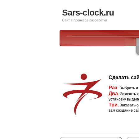
Sars-clock.ru
Сайт в процессе разработки
Сделать сай
Раз.
Выбрать и
Два.
Заказать х
установку выдел
Три.
Заказать с
вам создание са