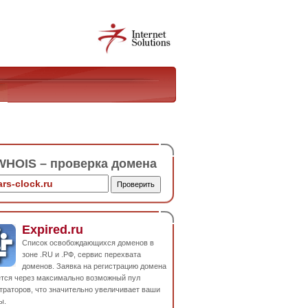
HOIS – проверка домена
Expired.ru
Список освобождающихся доменов в
зоне .RU и .РФ, сервис перехвата
доменов. Заявка на регистрацию домена
ется через максимально возможный пул
траторов, что значительно увеличивает ваши
ы.