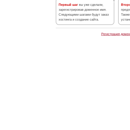
Первый шаг
вы уже сделали,
Втор
зарегистрировав доменное имя.
предл
Следующими шагами будут заказ
Также
хостинга и создание сайта.
устан
Регистрация домен